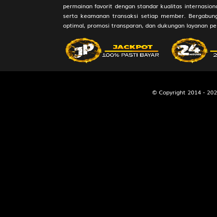
permainan favorit dengan standar kualitas internasio
serta keamanan transaksi setiap member. Bergabung
optimal, promosi transparan, dan dukungan layanan p
© Copyright 2014 - 20