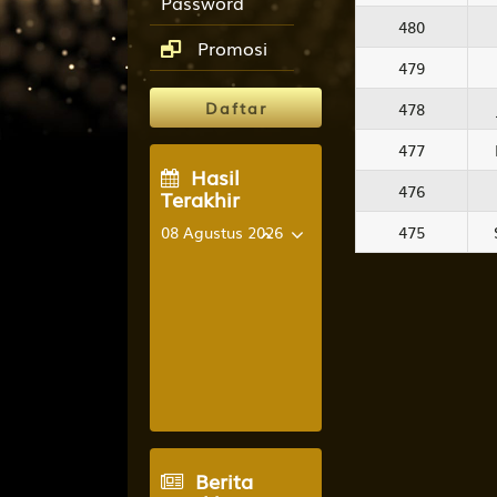
Password
480
Promosi
479
Daftar
478
477
Hasil
476
Terakhir
08 Agustus 2026
475
BRAZIL
4879
KingKong4D
2898
SINGAPORE
7907
SINGAPORE 45
2985
Berita