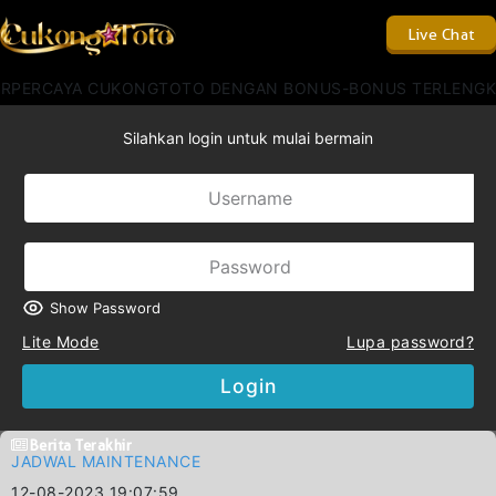
Live Chat
TERPERCAYA CUKONGTOTO DENGAN BONUS-BONUS TERLENGKA
Silahkan login untuk mulai bermain
Show Password
Lite Mode
Lupa password?
Login
Berita Terakhir
JADWAL MAINTENANCE
12-08-2023 19:07:59